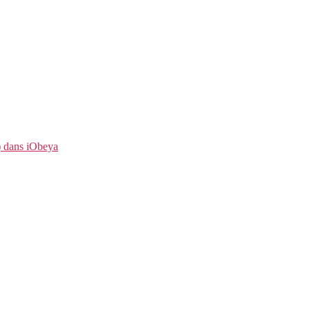
t) dans iObeya