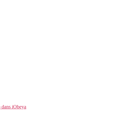
t) dans iObeya