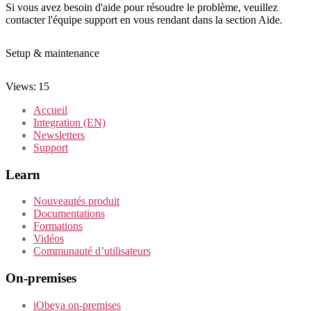
Si vous avez besoin d'aide pour résoudre le problème, veuillez
contacter l'équipe support en vous rendant dans la section Aide.
Setup & maintenance
Views:
15
Accueil
Integration (EN)
Newsletters
Support
Learn
Nouveautés produit
Documentations
Formations
Vidéos
Communauté d’utilisateurs
On-premises
iObeya on-premises