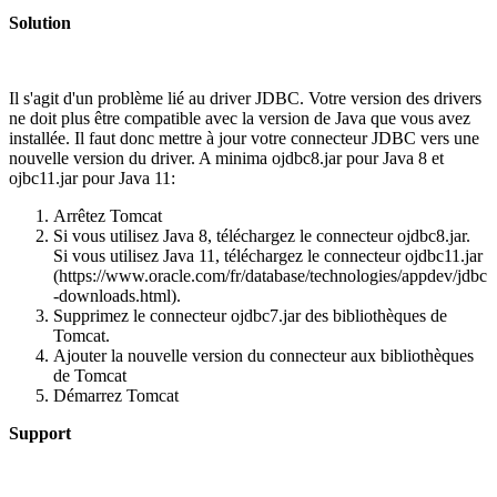
Solution
Il s'agit d'un problème lié au driver JDBC. Votre version des drivers
ne doit plus être compatible avec la version de Java que vous avez
installée. Il faut donc mettre à jour votre connecteur JDBC vers une
nouvelle version du driver. A minima ojdbc8.jar pour Java 8 et
ojbc11.jar pour Java 11:
Arrêtez Tomcat
Si vous utilisez Java 8, téléchargez le connecteur ojdbc8.jar.
Si vous utilisez Java 11, téléchargez le connecteur ojdbc11.jar
(https://www.oracle.com/fr/database/technologies/appdev/jdbc
-downloads.html).
Supprimez le connecteur ojdbc7.jar des bibliothèques de
Tomcat.
Ajouter la nouvelle version du connecteur aux bibliothèques
de Tomcat
Démarrez Tomcat
Support