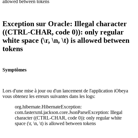
allowed between tokens
Exception sur Oracle: Illegal character
((CTRL-CHAR, code 0)): only regular
white space (\r, \n, \t) is allowed between
tokens
Symptômes
Lors d'une mise à jour ou d'un lancement de l'application iObeya
vous obtenez les erreurs suivantes dans les logs:
org.hibernate.HibernateException:
com.fasterxml.jackson.core.JsonParseException: Illegal
character ((CTRL-CHAR, code 0)): only regular white
space (\r, \n, \t) is allowed between tokens